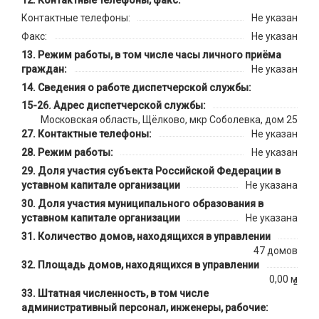
Контактные телефоны, факс:
Контактные телефоны:
Не указан
Факс:
Не указан
Режим работы, в том числе часы личного приёма
граждан:
Не указан
Сведения о работе диспетчерской службы:
Адрес диспетчерской службы:
Московская область, Щёлково, мкр Соболевка, дом 25
Контактные телефоны:
Не указан
Режим работы:
Не указан
Доля участия субъекта Российской Федерации в
уставном капитале организации
Не указана
Доля участия муниципального образования в
уставном капитале организации
Не указана
Количество домов, находящихся в управлении
47 домов
Площадь домов, находящихся в управлении
0,00 м
2
Штатная численность, в том числе
административный персонал, инженеры, рабочие: