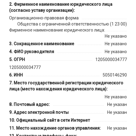
Фирменное наименование юридического лица
(согласно уставу организации):
Организационно-правовая форма
Общества с ограниченной ответственностью (1 23 00)
Фирменное наименование юридического лица:
Не указано
Сокращенное наименование
Не указано
ФИО руководителя
Не указано
ОГРН
1205000034777
1205000034777
ИНН
5050146290
Место государственной регистрации юридического
лица (место нахождения юридического лица):
Не указано
Почтовый адрес:
Не указан
Адрес электронной почты
Не указан
Официальный сайт в сети Интернет
Место нахождение органов управления:
Не указан