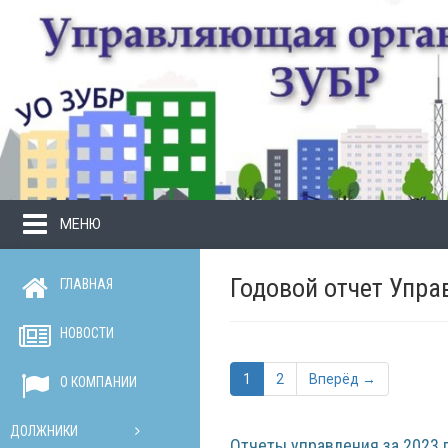
МЕНЮ
Годовой отчет Упр
ГЛАВНАЯ
НОВОСТИ
1
2
Вперёд →
О КОМПАНИИ
ДОЛЖНИКИ
Отчеты управления за 2023 