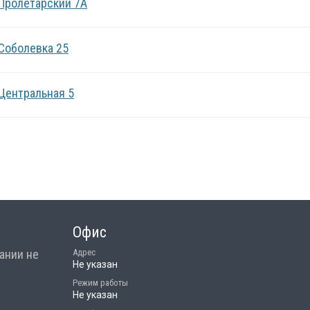
 Пролетарский 7А
 Соболевка 25
 Центральная 5
Офис
ании не
Адрес
Не указан
Режим работы
Не указан