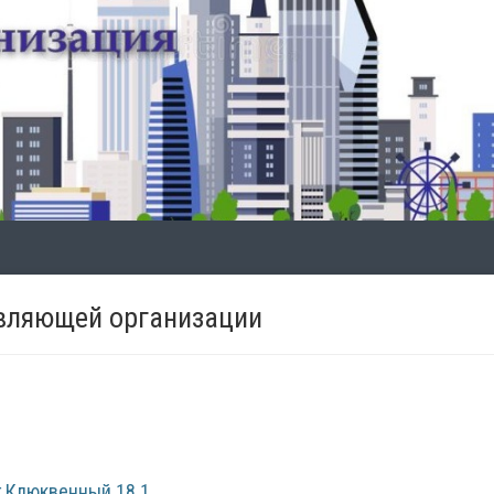
авляющей организации
г Клюквенный 18 1