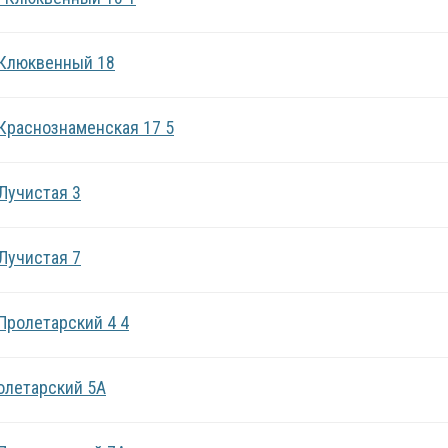
. Клюквенный 18
 Краснознаменская 17 5
 Лучистая 3
 Лучистая 7
 Пролетарский 4 4
ролетарский 5А