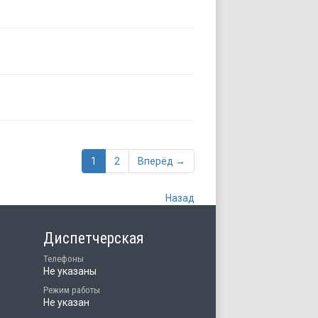
1
2
Вперёд →
Назад
Диспетчерская
Телефоны
Не указаны
Режим работы
Не указан