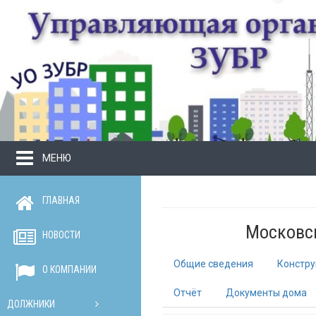
МЕНЮ
ГЛАВНАЯ
Московск
НОВОСТИ
Общие сведения
Констру
О КОМПАНИИ
Отчёт
Документы дома
ДОЛЖНИКИ