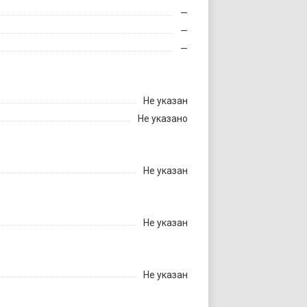
—
—
—
Не указан
Не указано
Не указан
Не указан
Не указан