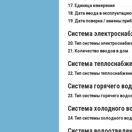
Единица измерения
Дата ввода в эксплуатацию
Дата поверки / замены приб
Система электросна
Тип системы электроснабж
Количество вводов в дом
Система теплоснабж
Тип системы теплоснабжен
Система горячего во
Тип системы горячего вод
Система холодного в
Тип системы холодного во
Система водоотведе