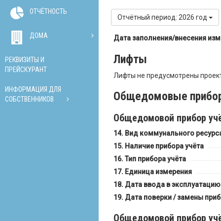
ОТЧЁТНОСТЬ
Отчётный период: 2026 год
ДОМА
Дата заполнения/внесения из
Лифты
РЕКВИЗИТЫ И
ПРЕЙСКУРАНТ
Лифты не предусмотрены проек
ИНФОРМАЦИЯ ДЛЯ
Общедомовые прибор
СОБСТВЕННИКОВ
Общедомовой прибор учё
Вид коммунального ресурс
Наличие прибора учёта
Тип прибора учёта
Единица измерения
Дата ввода в эксплуатацию
Дата поверки / замены приб
Общедомовой прибор учё