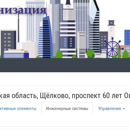
ая область, Щёлково, проспект 60 лет О
ктивные элементы
Инженерные системы
Управление