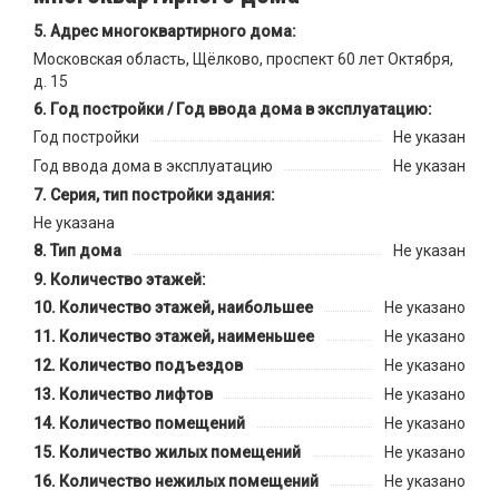
Адрес многоквартирного дома:
Московская область, Щёлково, проспект 60 лет Октября,
д. 15
Год постройки / Год ввода дома в эксплуатацию:
Год постройки
Не указан
Год ввода дома в эксплуатацию
Не указан
Серия, тип постройки здания:
Не указана
Тип дома
Не указан
Количество этажей:
Количество этажей, наибольшее
Не указано
Количество этажей, наименьшее
Не указано
Количество подъездов
Не указано
Количество лифтов
Не указано
Количество помещений
Не указано
Количество жилых помещений
Не указано
Количество нежилых помещений
Не указано