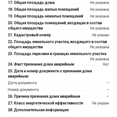
Общая площадь дома
Не указана
Общая площадь жилых помещений
Не указана
Общая площадь нежилых помещений
Не указана
Общая площадь помещений, входящих в состав
общего имущества
Не указана
Кадастровый номер
Не указан
Площадь земельного участка, входящего в состав
общего имущества
Не указана
Площадь парковки в границах земельного участка
Не указана
Факт признания дома аварийным
Нет
Дата и номер документа о признании дома
аварийным:
Дата документа
—
Номер документа
—
Причина признания дома аварийным
—
Класс энергетической эффективности
Не указан
Дополнительная информация: