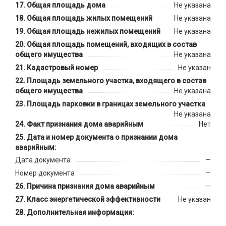
Общая площадь дома
Не указана
Общая площадь жилых помещений
Не указана
Общая площадь нежилых помещений
Не указана
Общая площадь помещений, входящих в состав
общего имущества
Не указана
Кадастровый номер
Не указан
Площадь земельного участка, входящего в состав
общего имущества
Не указана
Площадь парковки в границах земельного участка
Не указана
Факт признания дома аварийным
Нет
Дата и номер документа о признании дома
аварийным:
Дата документа
—
Номер документа
—
Причина признания дома аварийным
—
Класс энергетической эффективности
Не указан
Дополнительная информация: