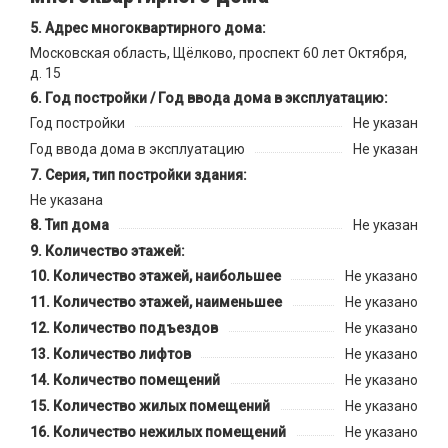
Адрес многоквартирного дома:
Московская область, Щёлково, проспект 60 лет Октября,
д. 15
Год постройки / Год ввода дома в эксплуатацию:
Год постройки
Не указан
Год ввода дома в эксплуатацию
Не указан
Серия, тип постройки здания:
Не указана
Тип дома
Не указан
Количество этажей:
Количество этажей, наибольшее
Не указано
Количество этажей, наименьшее
Не указано
Количество подъездов
Не указано
Количество лифтов
Не указано
Количество помещений
Не указано
Количество жилых помещений
Не указано
Количество нежилых помещений
Не указано