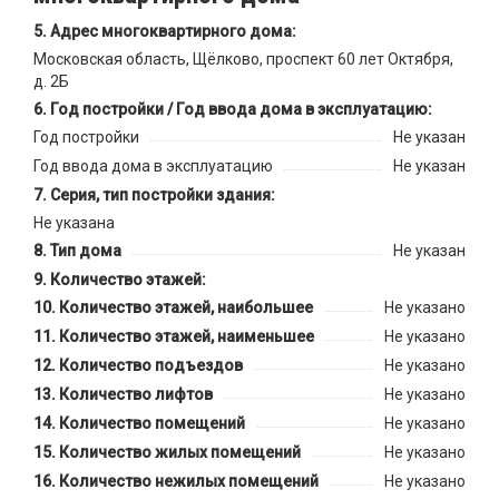
Адрес многоквартирного дома:
Московская область, Щёлково, проспект 60 лет Октября,
д. 2Б
Год постройки / Год ввода дома в эксплуатацию:
Год постройки
Не указан
Год ввода дома в эксплуатацию
Не указан
Серия, тип постройки здания:
Не указана
Тип дома
Не указан
Количество этажей:
Количество этажей, наибольшее
Не указано
Количество этажей, наименьшее
Не указано
Количество подъездов
Не указано
Количество лифтов
Не указано
Количество помещений
Не указано
Количество жилых помещений
Не указано
Количество нежилых помещений
Не указано