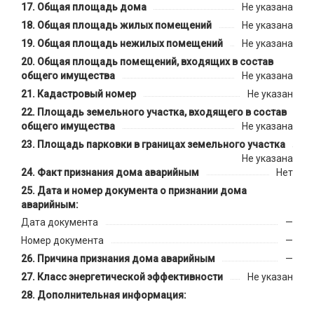
Общая площадь дома
Не указана
Общая площадь жилых помещений
Не указана
Общая площадь нежилых помещений
Не указана
Общая площадь помещений, входящих в состав
общего имущества
Не указана
Кадастровый номер
Не указан
Площадь земельного участка, входящего в состав
общего имущества
Не указана
Площадь парковки в границах земельного участка
Не указана
Факт признания дома аварийным
Нет
Дата и номер документа о признании дома
аварийным:
Дата документа
—
Номер документа
—
Причина признания дома аварийным
—
Класс энергетической эффективности
Не указан
Дополнительная информация: