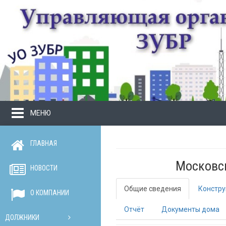
МЕНЮ
ГЛАВНАЯ
Московск
НОВОСТИ
Общие сведения
Констру
О КОМПАНИИ
Отчёт
Документы дома
ДОЛЖНИКИ