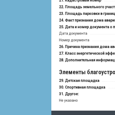
Кадастровый номер
Площадь земельного участ
Площадь парковки в границ
Факт признания дома авар
Дата и номер документа о 
Дата документа
Номер документа
Причина признания дома а
Класс энергетической эффе
Дополнительная информац
Элементы благоустро
Детская площадка
Спортивная площадка
Другое:
Не указано