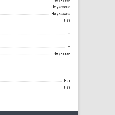
Не указан
Не указана
Не указана
Нет
—
—
—
Не указан
Нет
Нет