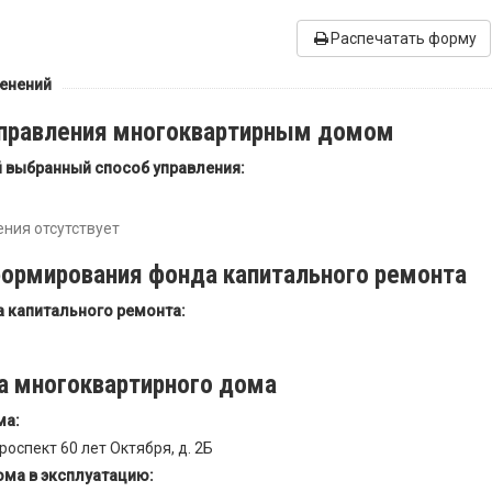
Распечатать форму
менений
управления многоквартирным домом
выбранный способ управления:
ния отсутствует
формирования фонда капитального ремонта
 капитального ремонта:
а многоквартирного дома
ма:
оспект 60 лет Октября, д. 2Б
ома в эксплуатацию: