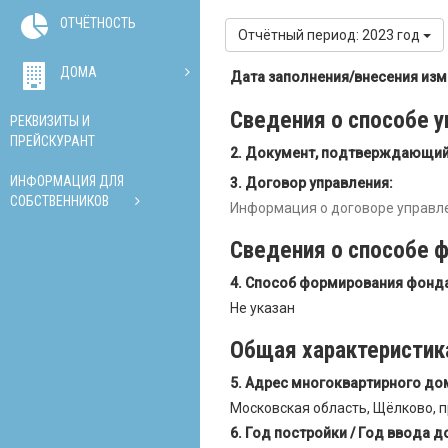
ОТЧЁТНОСТЬ
Отчётный период: 2023 год
ДОМА
Дата заполнения/внесения из
Сведения о способе 
РЕКВИЗИТЫ И
ПРЕЙСКУРАНТ
Документ, подтверждающий 
ИНФОРМАЦИЯ ДЛЯ
Договор управления:
СОБСТВЕННИКОВ
Информация о договоре управле
Сведения о способе 
Способ формирования фонда
Не указан
Общая характеристик
Адрес многоквартирного до
Московская область, Щёлково, пр
Год постройки / Год ввода д