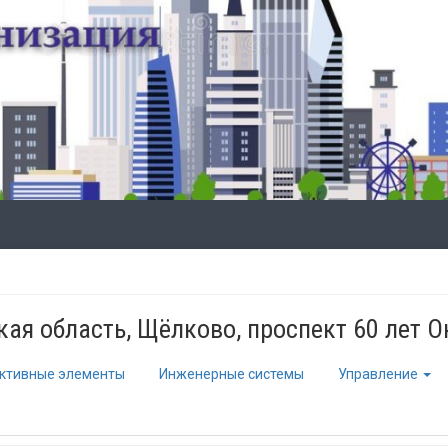
ая область, Щёлково, проспект 60 лет О
ктивные элементы
Инженерные системы
Управление